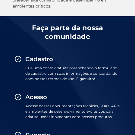
oferecer alta confiabilidade e desempenho em
ambientes críticos.
Faça parte da nossa
comunidade
Cadastro
Crie uma conta gratuita preenchendo o formulário
de cadastro com suas informações e concordando
com nossos termos de uso. É gratuito!
Acesso
Acesse nossas documentações técnicas, SDKs, APIs
e ambientes de desenvolvimento exclusivos para
criar soluções inovadoras com nossos produtos.