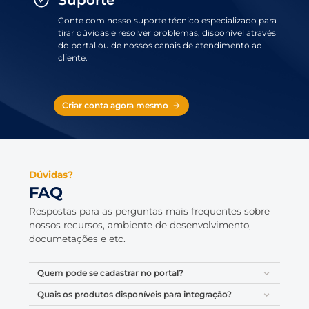
Suporte
Conte com nosso suporte técnico especializado para
tirar dúvidas e resolver problemas, disponível através
do portal ou de nossos canais de atendimento ao
cliente.
Criar conta agora mesmo
Dúvidas?
FAQ
Respostas para as perguntas mais frequentes sobre
nossos recursos, ambiente de desenvolvimento,
documetações e etc.
Quem pode se cadastrar no portal?
Quais os produtos disponíveis para integração?